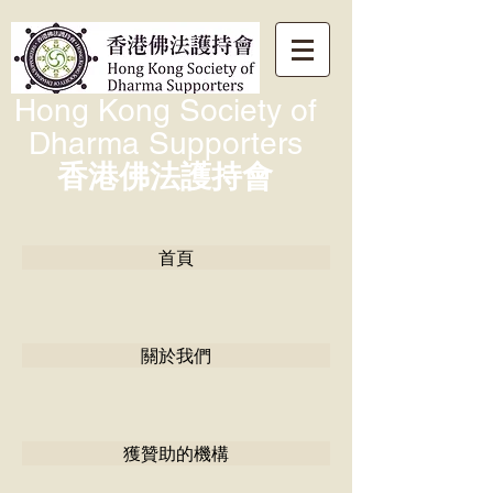
Hong Kong Society of
Dharma Supporters
香港佛法護持會
首頁
關於我們
獲贊助的機構