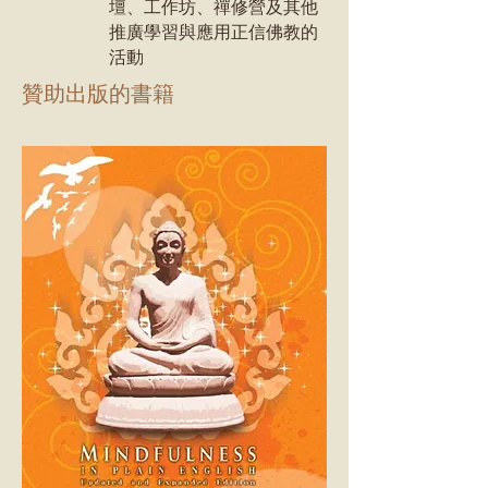
壇、工作坊、禪修營及其他
推廣學習與應用正信佛教的
活動
贊助出版的書籍