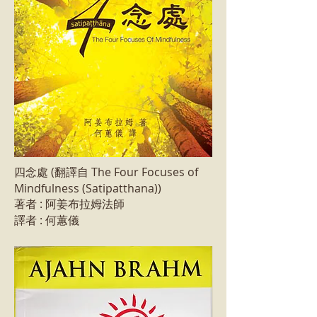
四念處 (翻譯自 The Four Focuses of
Mindfulness (Satipatthana))
著者 : 阿姜布拉姆法師
譯者 : 何蕙儀