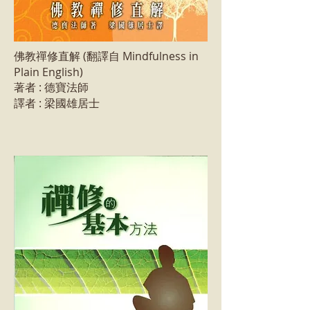
佛教禪修直解 (翻譯自 Mindfulness in
Plain English)
著者 : 德寶法師
譯者 : 梁國雄居士